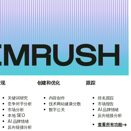
发现
创建和优化
跟踪
关键词研究
内容创作
排名跟踪
竞争对手分析
技术网站健康分数
市场报告
市场分析
数字公关
AI 品牌情绪
本地 SEO
反向链接分析
AI 品牌情绪
查看所有功能
反向链接分析