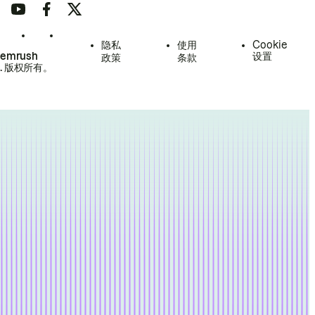
隐私
使用
Cookie
Semrush
设置
政策
条款
.
版权所有。