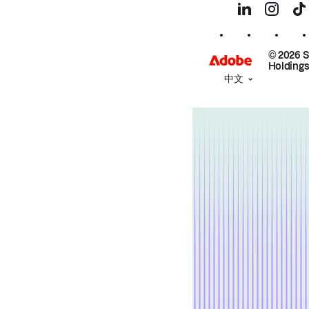
© 2026 
Holdings
中文