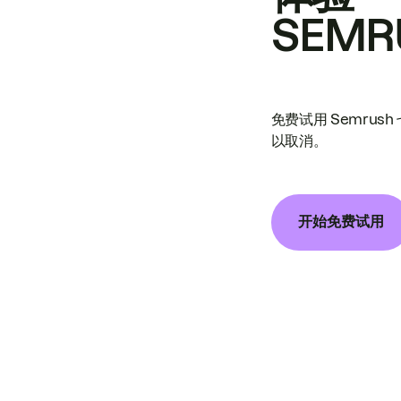
SEMR
免费试用 Semrus
以取消。
开始免费试用