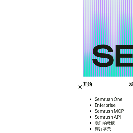
开始
Semrush One
Enterprise
Semrush MCP
Semrush API
我们的数据
预订演示