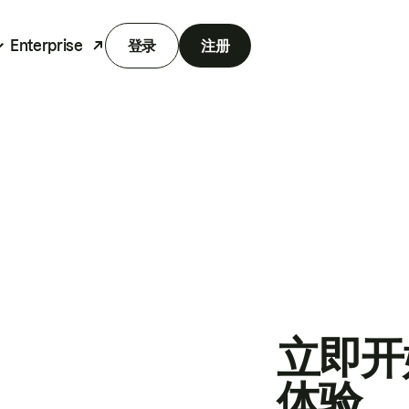
Enterprise
登录
注册
立即开
体验