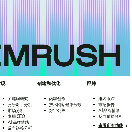
发现
创建和优化
跟踪
关键词研究
内容创作
排名跟踪
竞争对手分析
技术网站健康分数
市场报告
市场分析
数字公关
AI 品牌情绪
本地 SEO
反向链接分析
AI 品牌情绪
查看所有功能
反向链接分析