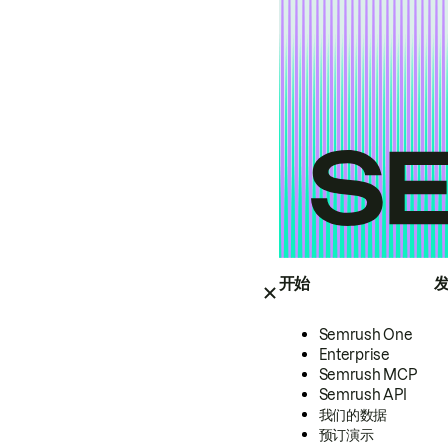
开始
Semrush One
Enterprise
Semrush MCP
Semrush API
我们的数据
预订演示