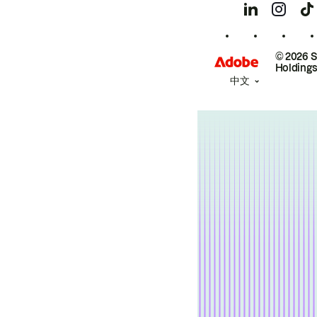
© 2026 
Holdings
中文