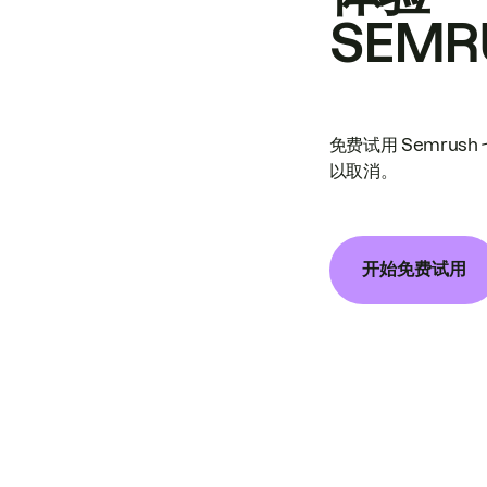
SEMR
免费试用 Semrus
以取消。
开始免费试用