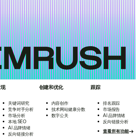
发现
创建和优化
跟踪
关键词研究
内容创作
排名跟踪
竞争对手分析
技术网站健康分数
市场报告
市场分析
数字公关
AI 品牌情绪
本地 SEO
反向链接分析
AI 品牌情绪
查看所有功能
反向链接分析