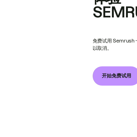
SEMR
免费试用 Semrus
以取消。
开始免费试用