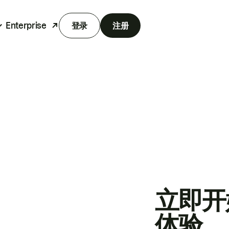
Enterprise
登录
注册
立即开
体验