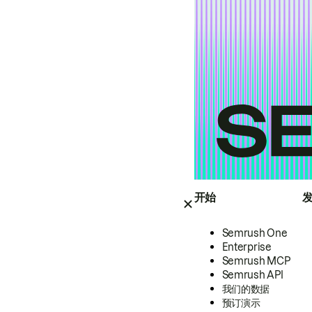
开始
Semrush One
Enterprise
Semrush MCP
Semrush API
我们的数据
预订演示