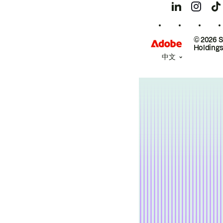
© 2026 
Holdings
中文