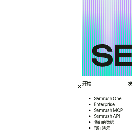
开始
Semrush One
Enterprise
Semrush MCP
Semrush API
我们的数据
预订演示