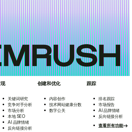
发现
创建和优化
跟踪
关键词研究
内容创作
排名跟踪
竞争对手分析
技术网站健康分数
市场报告
市场分析
数字公关
AI 品牌情绪
本地 SEO
反向链接分析
AI 品牌情绪
查看所有功能
反向链接分析