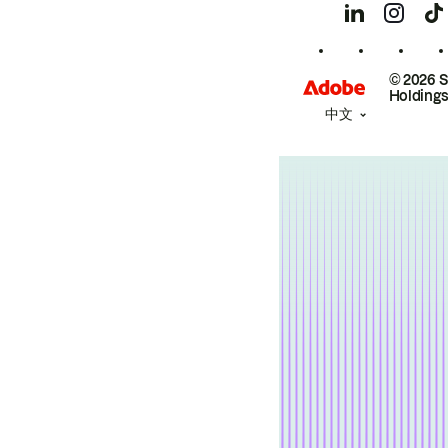
© 2026 
Holdings
中文