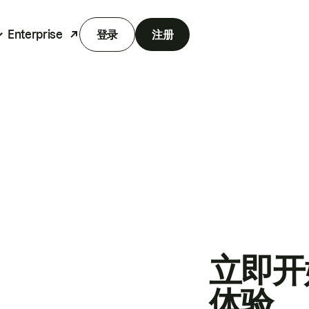
Enterprise
登录
注册
立即开
体验