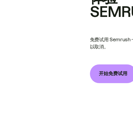
SEMR
免费试用 Semrus
以取消。
开始免费试用