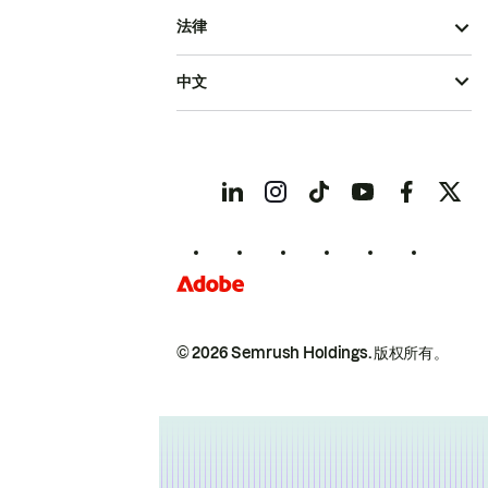
法律
中文
© 2026 Semrush Holdings.
版权所有。