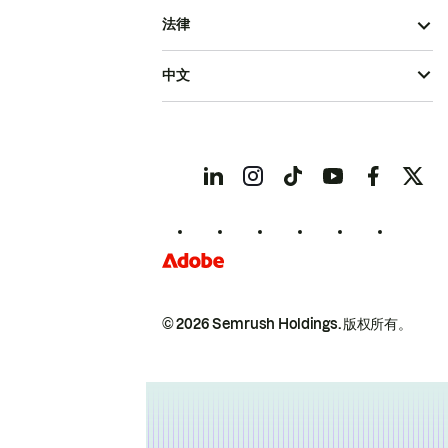
法律
中文
© 2026 Semrush Holdings.
版权所有。