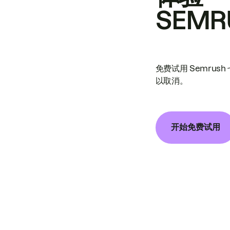
SEMR
免费试用 Semrus
以取消。
开始免费试用