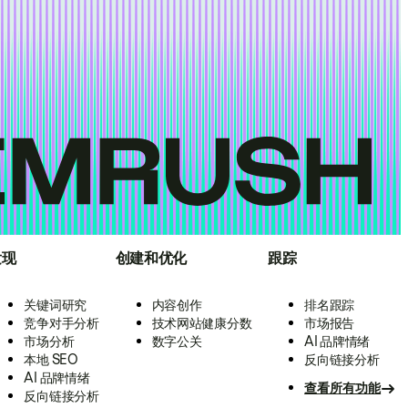
发现
创建和优化
跟踪
关键词研究
内容创作
排名跟踪
竞争对手分析
技术网站健康分数
市场报告
市场分析
数字公关
AI 品牌情绪
本地 SEO
反向链接分析
AI 品牌情绪
查看所有功能
反向链接分析