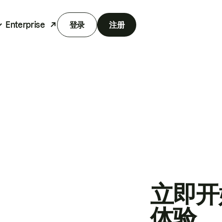
Enterprise
登录
注册
立即开
体验