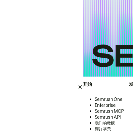
开始
Semrush One
Enterprise
Semrush MCP
Semrush API
我们的数据
预订演示