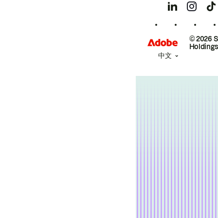
© 2026 
Holdings
中文