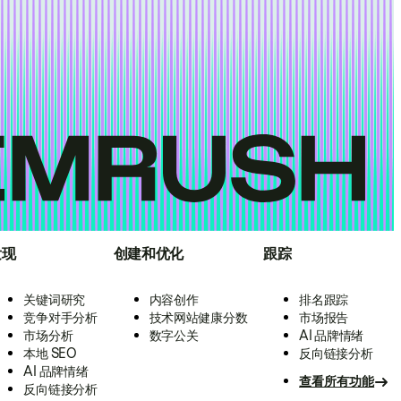
发现
创建和优化
跟踪
关键词研究
内容创作
排名跟踪
竞争对手分析
技术网站健康分数
市场报告
市场分析
数字公关
AI 品牌情绪
本地 SEO
反向链接分析
AI 品牌情绪
查看所有功能
反向链接分析