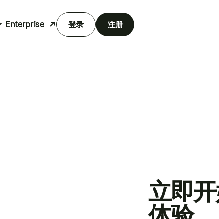
Enterprise
登录
注册
立即开
体验