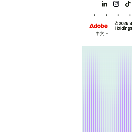
© 2026 
Holdings
中文