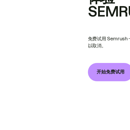
SEMR
免费试用 Semrus
以取消。
开始免费试用