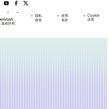
隐私
使用
Cookie
Semrush
设置
政策
条款
.
版权所有。