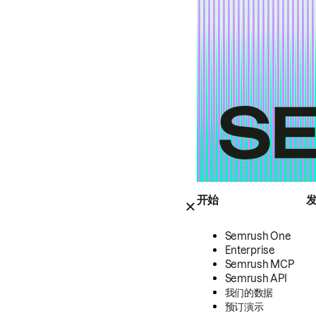
开始
Semrush One
Enterprise
Semrush MCP
Semrush API
我们的数据
预订演示