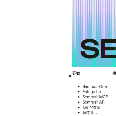
开始
Semrush One
Enterprise
Semrush MCP
Semrush API
我们的数据
预订演示