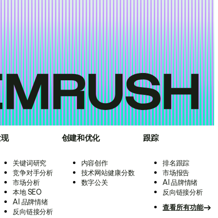
发现
创建和优化
跟踪
关键词研究
内容创作
排名跟踪
竞争对手分析
技术网站健康分数
市场报告
市场分析
数字公关
AI 品牌情绪
本地 SEO
反向链接分析
AI 品牌情绪
查看所有功能
反向链接分析