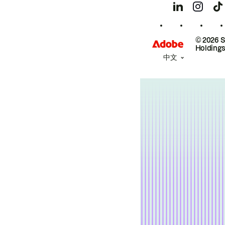
© 2026 
Holdings
中文