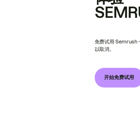
SEMR
免费试用 Semrus
以取消。
开始免费试用