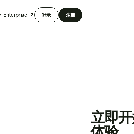
Enterprise
登录
注册
立即开
体验