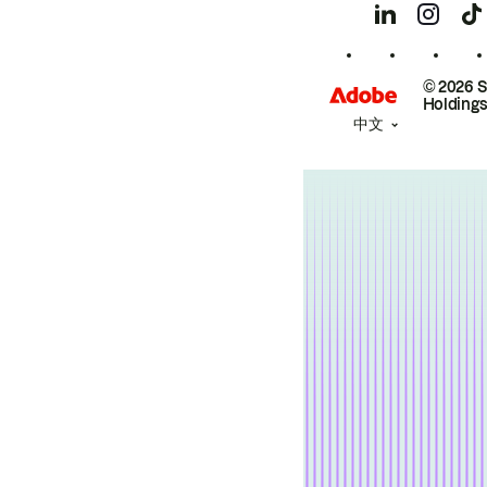
© 2026 
Holdings
中文