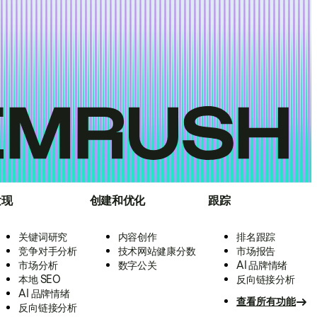
发现
创建和优化
跟踪
关键词研究
内容创作
排名跟踪
竞争对手分析
技术网站健康分数
市场报告
市场分析
数字公关
AI 品牌情绪
本地 SEO
反向链接分析
AI 品牌情绪
查看所有功能
反向链接分析