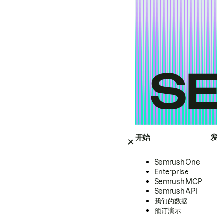
开始
Semrush One
Enterprise
Semrush MCP
Semrush API
我们的数据
预订演示