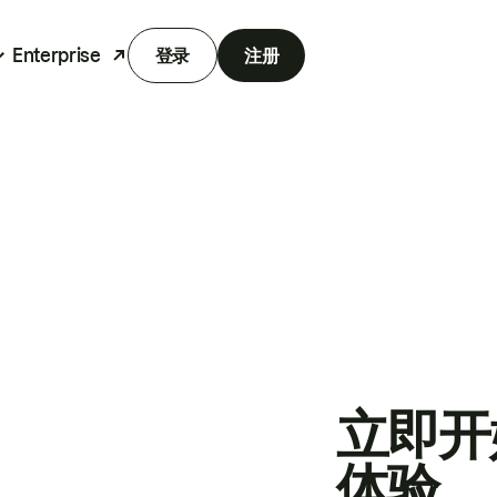
Enterprise
登录
注册
立即开
体验