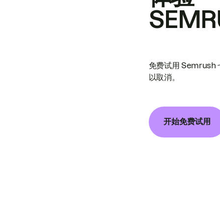
SEMR
免费试用 Semrus
以取消。
开始免费试用