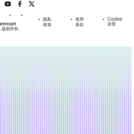
隐私
使用
Cookie
Semrush
设置
政策
条款
.
版权所有。