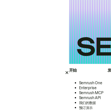
开始
Semrush One
Enterprise
Semrush MCP
Semrush API
我们的数据
预订演示