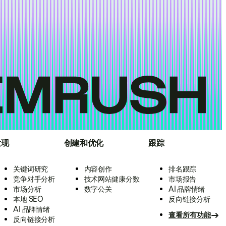
发现
创建和优化
跟踪
关键词研究
内容创作
排名跟踪
竞争对手分析
技术网站健康分数
市场报告
市场分析
数字公关
AI 品牌情绪
本地 SEO
反向链接分析
AI 品牌情绪
查看所有功能
反向链接分析