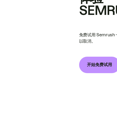
SEMR
免费试用 Semrus
以取消。
开始免费试用