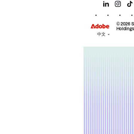
© 2026 
Holdings
中文