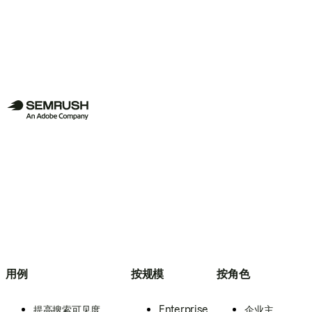
用例
按规模
按角色
提高搜索可见度
Enterprise
企业主