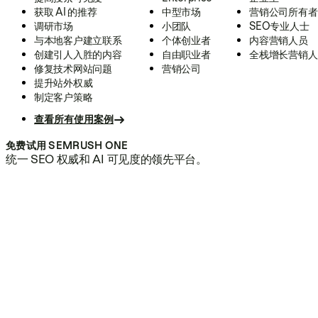
获取 AI 的推荐
中型市场
营销公司所有者
调研市场
小团队
SEO专业人士
与本地客户建立联系
个体创业者
内容营销人员
创建引人入胜的内容
自由职业者
全栈增长营销人
修复技术网站问题
营销公司
提升站外权威
制定客户策略
查看所有使用案例
免费试用 SEMRUSH ONE
统一 SEO 权威和 AI 可见度的领先平台。