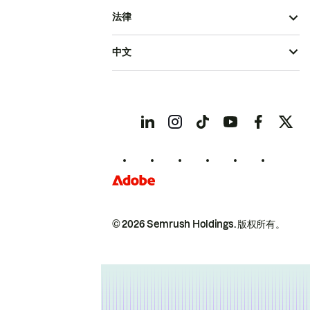
法律
中文
© 2026 Semrush Holdings.
版权所有。