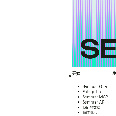
开始
Semrush One
Enterprise
Semrush MCP
Semrush API
我们的数据
预订演示