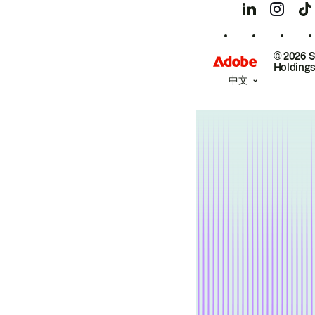
© 2026 
Holdings
中文