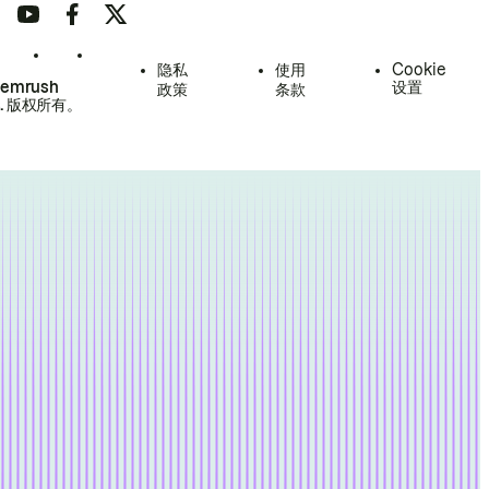
隐私
使用
Cookie
Semrush
设置
政策
条款
.
版权所有。