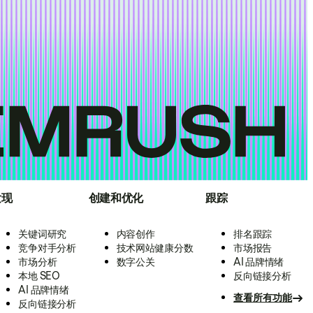
发现
创建和优化
跟踪
关键词研究
内容创作
排名跟踪
竞争对手分析
技术网站健康分数
市场报告
市场分析
数字公关
AI 品牌情绪
本地 SEO
反向链接分析
AI 品牌情绪
查看所有功能
反向链接分析