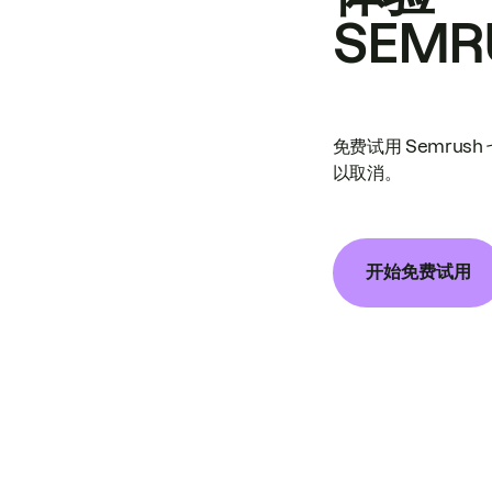
SEMR
免费试用 Semrus
以取消。
开始免费试用