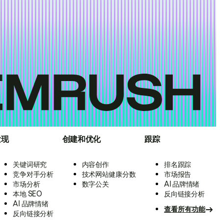
发现
创建和优化
跟踪
关键词研究
内容创作
排名跟踪
竞争对手分析
技术网站健康分数
市场报告
市场分析
数字公关
AI 品牌情绪
本地 SEO
反向链接分析
AI 品牌情绪
查看所有功能
反向链接分析