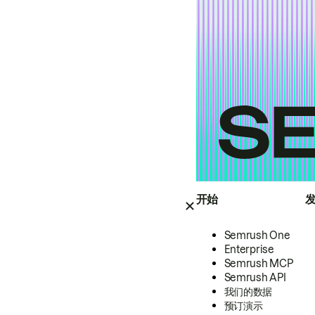
开始
Semrush One
Enterprise
Semrush MCP
Semrush API
我们的数据
预订演示