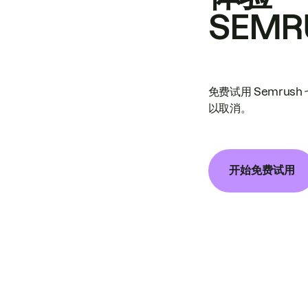
SEMR
免费试用 Semrus
以取消。
开始免费试用