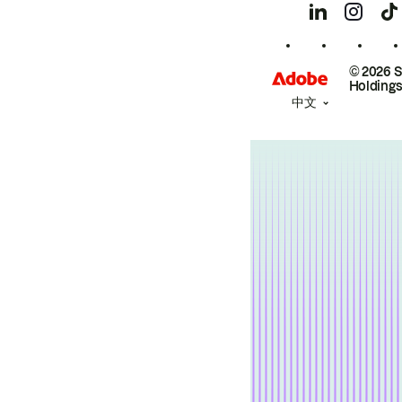
© 2026 
Holdings
中文