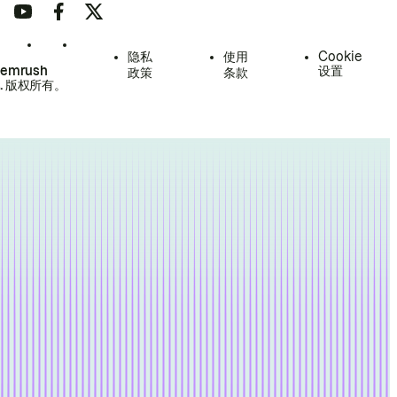
隐私
使用
Cookie
Semrush
设置
政策
条款
.
版权所有。