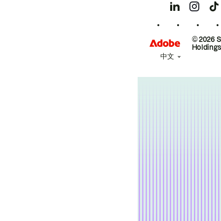
© 2026 
Holdings
中文