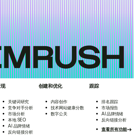
发现
创建和优化
跟踪
关键词研究
内容创作
排名跟踪
竞争对手分析
技术网站健康分数
市场报告
市场分析
数字公关
AI 品牌情绪
本地 SEO
反向链接分析
AI 品牌情绪
查看所有功能
反向链接分析