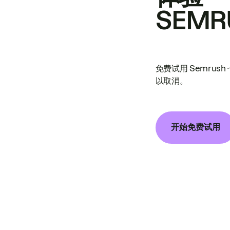
SEMR
免费试用 Semrus
以取消。
开始免费试用