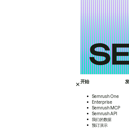
开始
Semrush One
Enterprise
Semrush MCP
Semrush API
我们的数据
预订演示