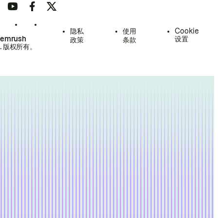
隐私
使用
Cookie
Semrush
设置
政策
条款
.
版权所有。