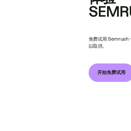
SEMR
免费试用 Semrus
以取消。
开始免费试用