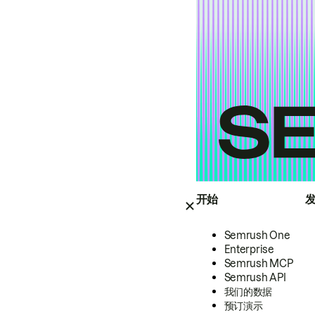
开始
Semrush One
Enterprise
Semrush MCP
Semrush API
我们的数据
预订演示