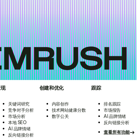
发现
创建和优化
跟踪
关键词研究
内容创作
排名跟踪
竞争对手分析
技术网站健康分数
市场报告
市场分析
数字公关
AI 品牌情绪
本地 SEO
反向链接分析
AI 品牌情绪
查看所有功能
反向链接分析