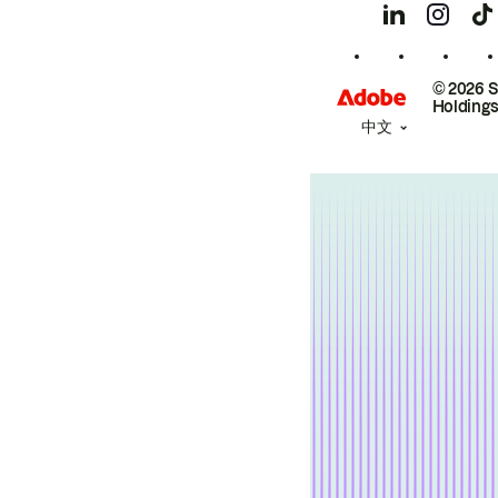
© 2026 
Holdings
中文