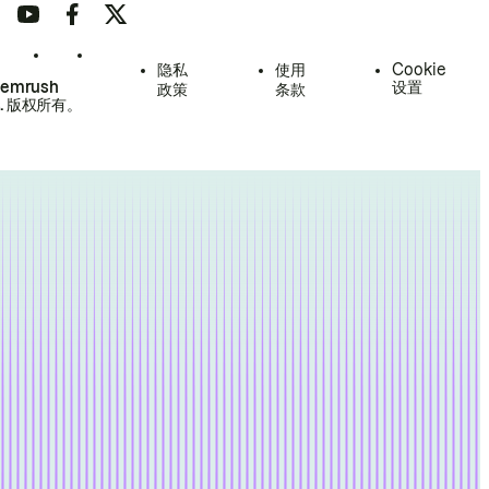
隐私
使用
Cookie
Semrush
设置
政策
条款
.
版权所有。