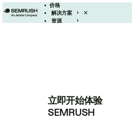
价格
解决方案
资源
Enterprise
立即开始体验
SEMRUSH