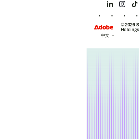
© 2026 
Holdings
中文