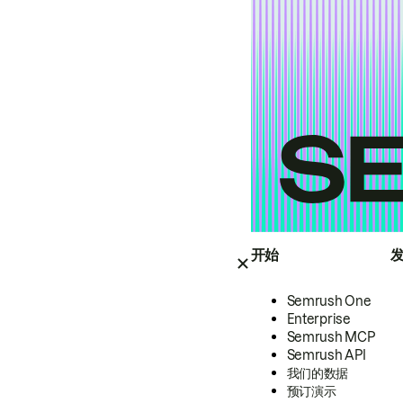
开始
Semrush One
Enterprise
Semrush MCP
Semrush API
我们的数据
预订演示