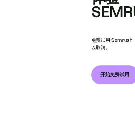
SEMR
免费试用 Semrus
以取消。
开始免费试用