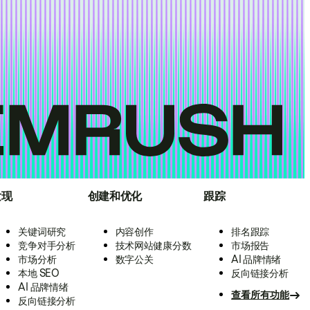
发现
创建和优化
跟踪
关键词研究
内容创作
排名跟踪
竞争对手分析
技术网站健康分数
市场报告
市场分析
数字公关
AI 品牌情绪
本地 SEO
反向链接分析
AI 品牌情绪
查看所有功能
反向链接分析