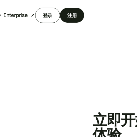
Enterprise
登录
注册
立即开
体验