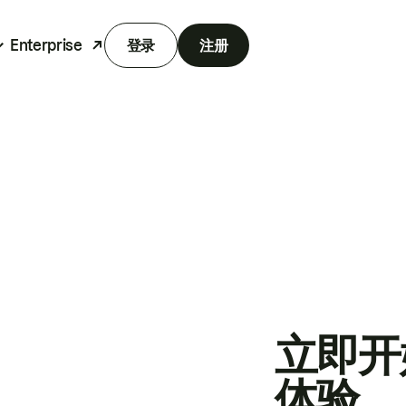
Enterprise
登录
注册
立即开
体验