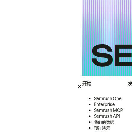
开始
Semrush One
Enterprise
Semrush MCP
Semrush API
我们的数据
预订演示