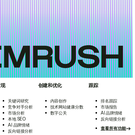
发现
创建和优化
跟踪
关键词研究
内容创作
排名跟踪
竞争对手分析
技术网站健康分数
市场报告
市场分析
数字公关
AI 品牌情绪
本地 SEO
反向链接分析
AI 品牌情绪
查看所有功能
反向链接分析