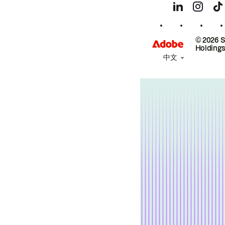
© 2026 
Holdings
中文