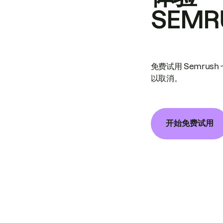
SEMR
免费试用 Semrus
以取消。
开始免费试用