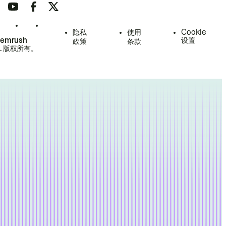
隐私
使用
Cookie
Semrush
设置
政策
条款
.
版权所有。