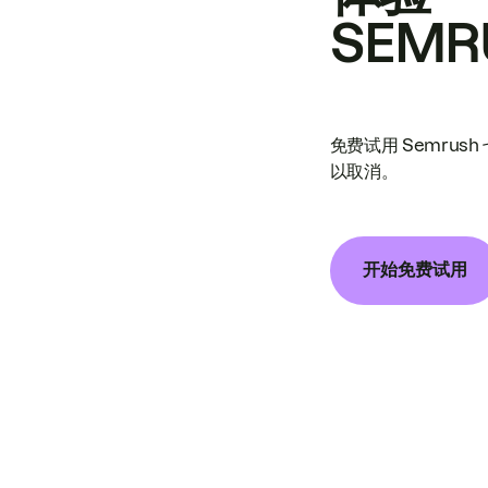
SEMR
免费试用 Semrus
以取消。
开始免费试用