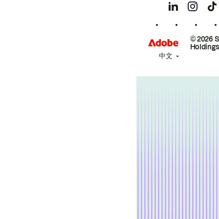
© 2026 
Holdings
中文