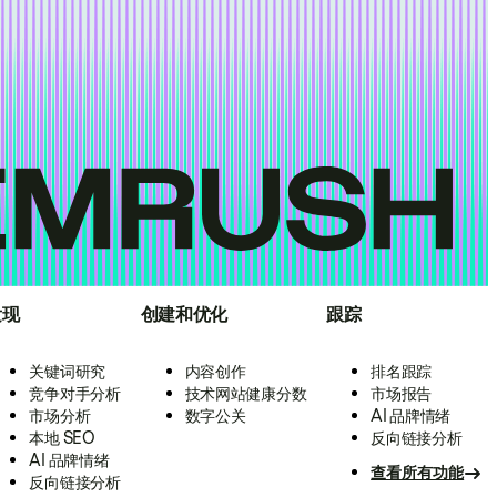
发现
创建和优化
跟踪
关键词研究
内容创作
排名跟踪
竞争对手分析
技术网站健康分数
市场报告
市场分析
数字公关
AI 品牌情绪
本地 SEO
反向链接分析
AI 品牌情绪
查看所有功能
反向链接分析