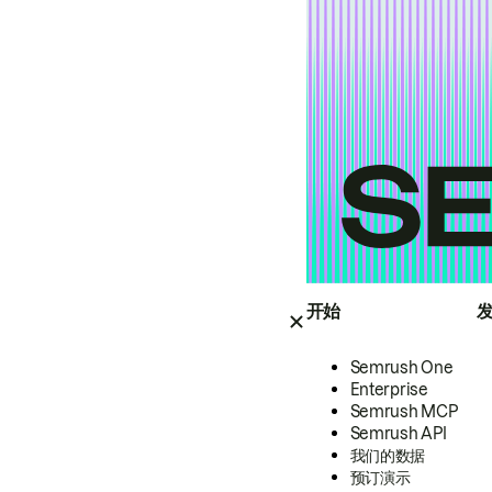
开始
Semrush One
Enterprise
Semrush MCP
Semrush API
我们的数据
预订演示