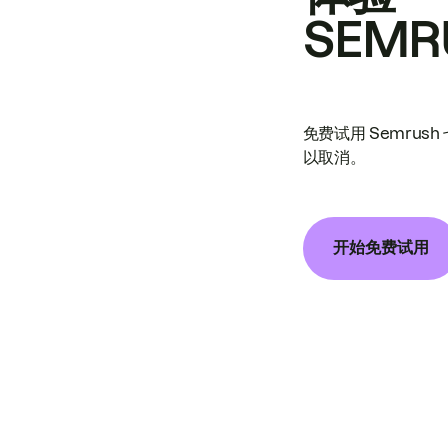
SEMR
免费试用 Semrus
以取消。
开始免费试用