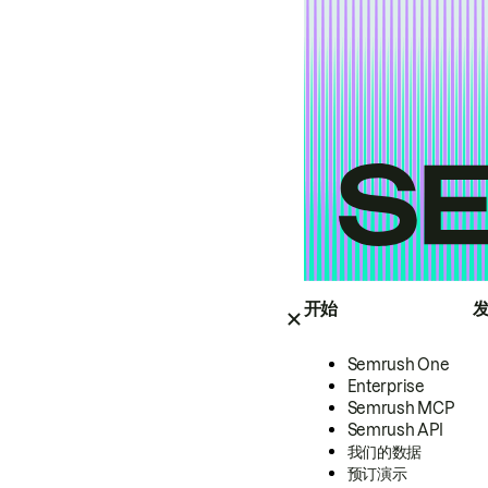
开始
Semrush One
Enterprise
Semrush MCP
Semrush API
我们的数据
预订演示