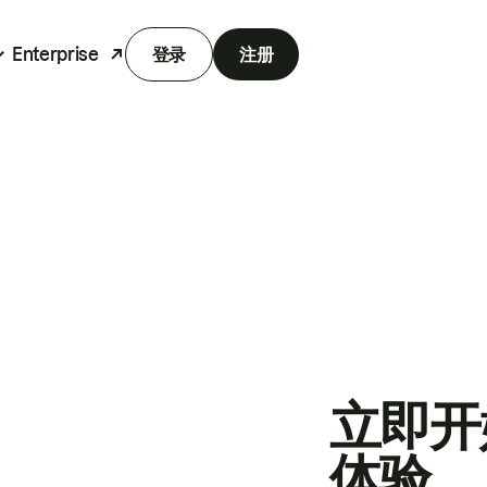
Enterprise
登录
注册
立即开
体验