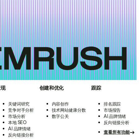
发现
创建和优化
跟踪
关键词研究
内容创作
排名跟踪
竞争对手分析
技术网站健康分数
市场报告
市场分析
数字公关
AI 品牌情绪
本地 SEO
反向链接分析
AI 品牌情绪
查看所有功能
反向链接分析