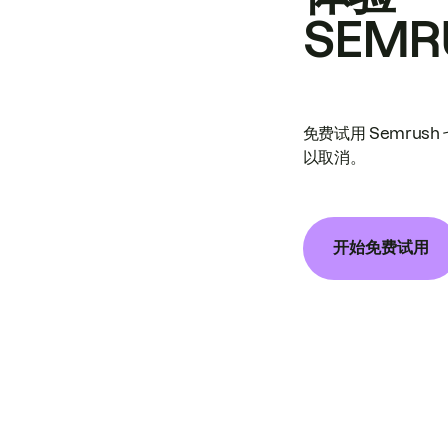
SEMR
免费试用 Semrus
以取消。
开始免费试用