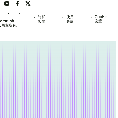
隐私
使用
Cookie
Semrush
设置
政策
条款
.
版权所有。