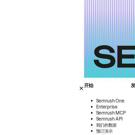
开始
Semrush One
Enterprise
Semrush MCP
Semrush API
我们的数据
预订演示