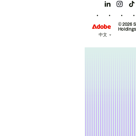
© 2026 
Holdings
中文