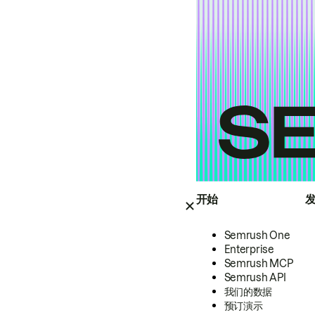
开始
Semrush One
Enterprise
Semrush MCP
Semrush API
我们的数据
预订演示