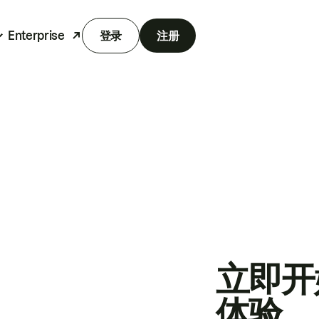
Enterprise
登录
注册
立即开
体验