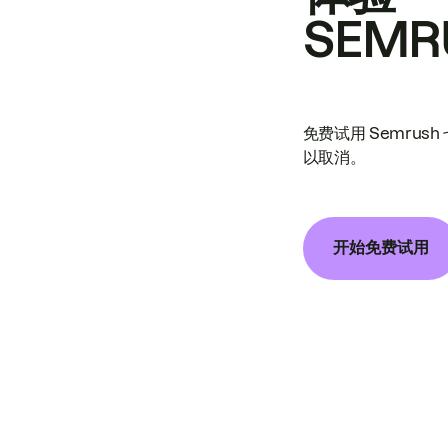
SEMR
免费试用 Semrus
以取消。
开始免费试用