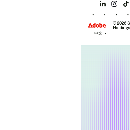
© 2026 
Holdings
中文