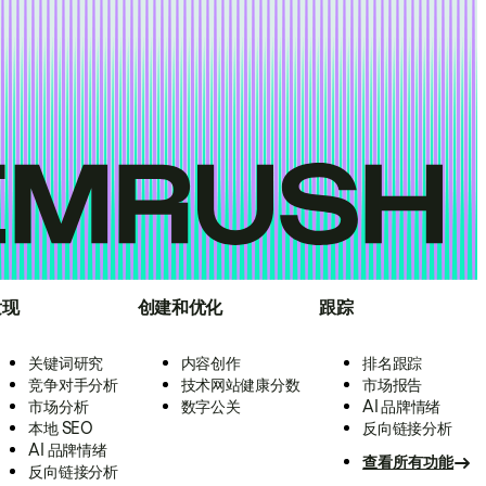
发现
创建和优化
跟踪
关键词研究
内容创作
排名跟踪
竞争对手分析
技术网站健康分数
市场报告
市场分析
数字公关
AI 品牌情绪
本地 SEO
反向链接分析
AI 品牌情绪
查看所有功能
反向链接分析