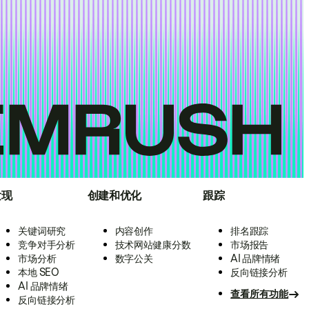
发现
创建和优化
跟踪
关键词研究
内容创作
排名跟踪
竞争对手分析
技术网站健康分数
市场报告
市场分析
数字公关
AI 品牌情绪
本地 SEO
反向链接分析
AI 品牌情绪
查看所有功能
反向链接分析