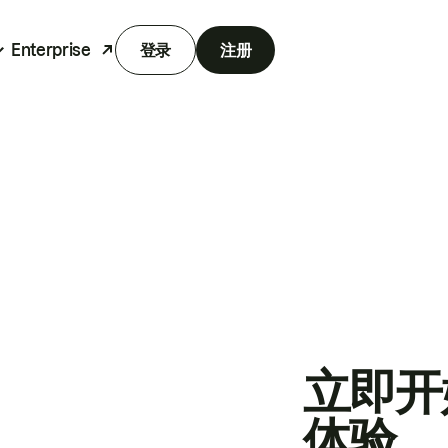
Enterprise
登录
注册
立即开
体验