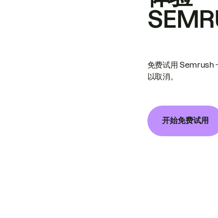
SEMR
免费试用 Semrus
以取消。
开始免费试用