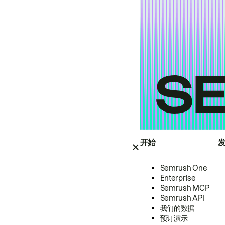
开始
Semrush One
Enterprise
Semrush MCP
Semrush API
我们的数据
预订演示