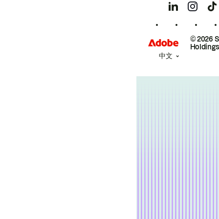
© 2026 
Holdings
中文