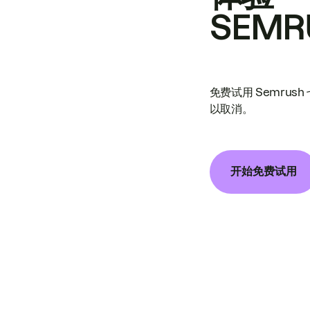
SEMR
免费试用 Semrus
以取消。
开始免费试用