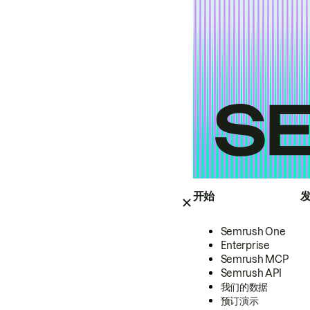
开始
Semrush One
Enterprise
Semrush MCP
Semrush API
我们的数据
预订演示