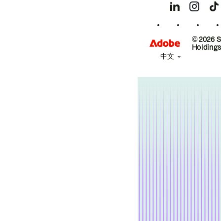
© 2026 
Holdings
中文