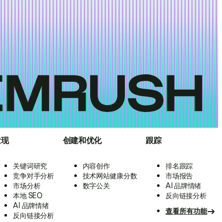
发现
创建和优化
跟踪
关键词研究
内容创作
排名跟踪
竞争对手分析
技术网站健康分数
市场报告
市场分析
数字公关
AI 品牌情绪
本地 SEO
反向链接分析
AI 品牌情绪
查看所有功能
反向链接分析