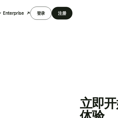
Enterprise
登录
注册
立即开
体验