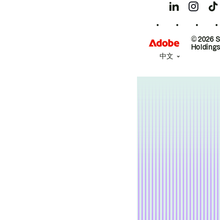
© 2026 
Holdings
中文