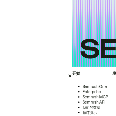
开始
Semrush One
Enterprise
Semrush MCP
Semrush API
我们的数据
预订演示