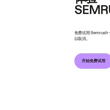
SEMR
免费试用 Semrus
以取消。
开始免费试用