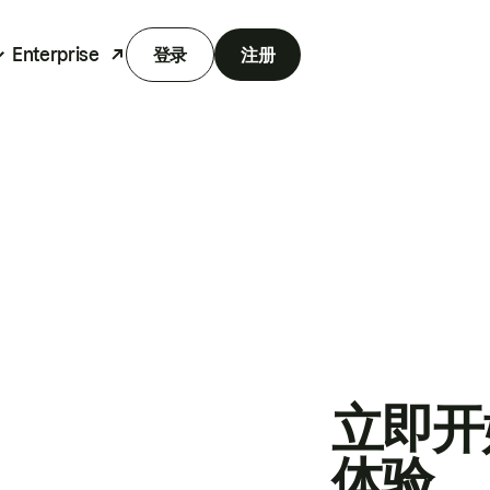
Enterprise
登录
注册
立即开
体验