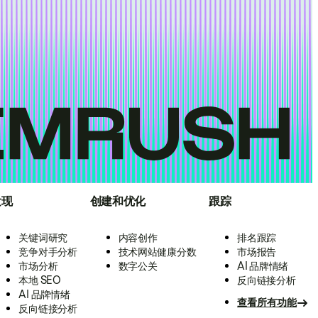
发现
创建和优化
跟踪
关键词研究
内容创作
排名跟踪
竞争对手分析
技术网站健康分数
市场报告
市场分析
数字公关
AI 品牌情绪
本地 SEO
反向链接分析
AI 品牌情绪
查看所有功能
反向链接分析