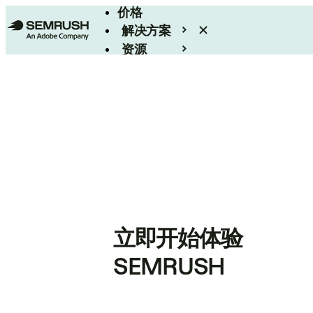
价格
解决方案
资源
Enterprise
立即开始体验
SEMRUSH