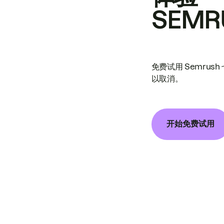
SEMR
免费试用 Semrus
以取消。
开始免费试用