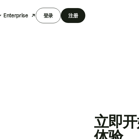
Enterprise
登录
注册
立即开
体验