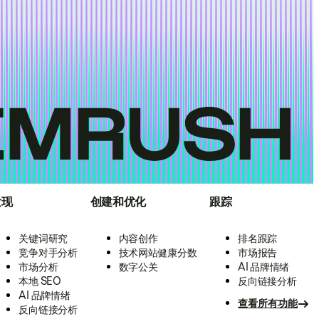
发现
创建和优化
跟踪
关键词研究
内容创作
排名跟踪
竞争对手分析
技术网站健康分数
市场报告
市场分析
数字公关
AI 品牌情绪
本地 SEO
反向链接分析
AI 品牌情绪
查看所有功能
反向链接分析