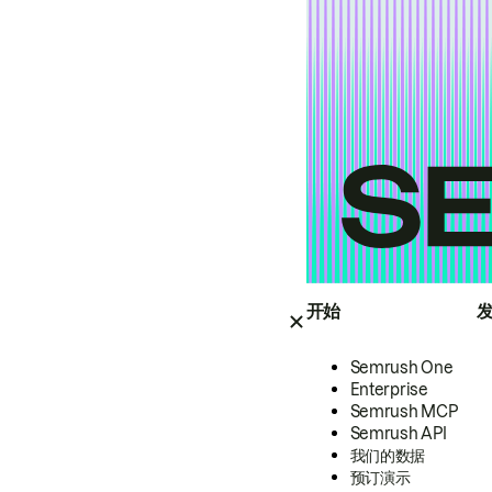
开始
Semrush One
Enterprise
Semrush MCP
Semrush API
我们的数据
预订演示