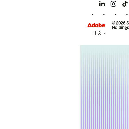
© 2026 
Holdings
中文