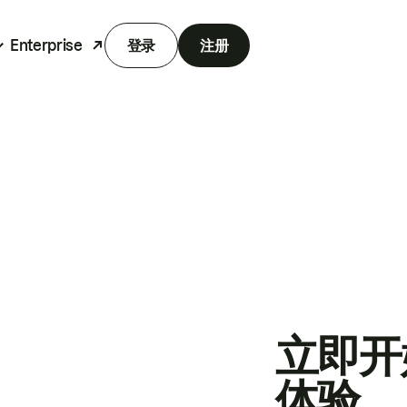
Enterprise
登录
注册
立即开
体验