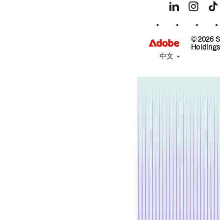
© 2026 
Holdings
中文