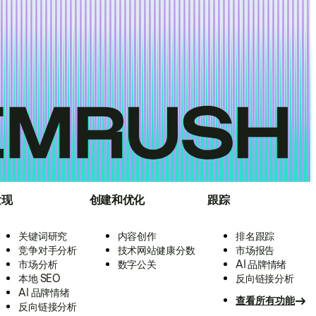
发现
创建和优化
跟踪
关键词研究
内容创作
排名跟踪
竞争对手分析
技术网站健康分数
市场报告
市场分析
数字公关
AI 品牌情绪
本地 SEO
反向链接分析
AI 品牌情绪
查看所有功能
反向链接分析