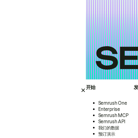
开始
Semrush One
Enterprise
Semrush MCP
Semrush API
我们的数据
预订演示