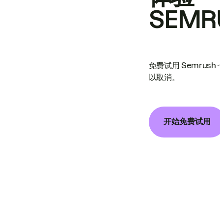
SEMR
免费试用 Semrus
以取消。
开始免费试用