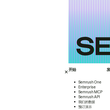
开始
Semrush One
Enterprise
Semrush MCP
Semrush API
我们的数据
预订演示