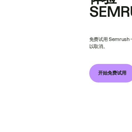
SEMR
免费试用 Semrus
以取消。
开始免费试用