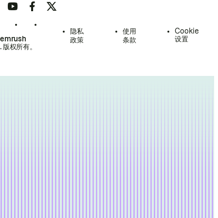
隐私
使用
Cookie
Semrush
设置
政策
条款
.
版权所有。