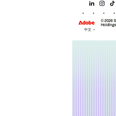
© 2026 
Holdings
中文