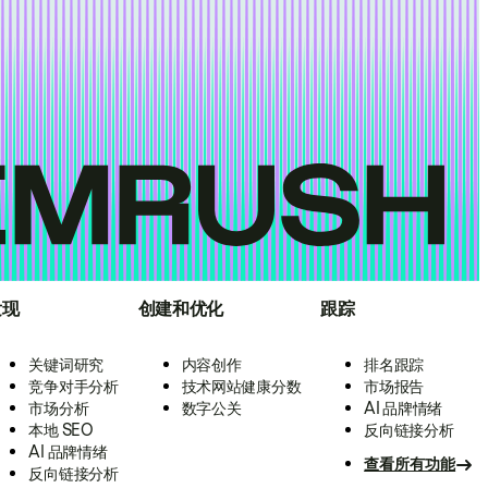
发现
创建和优化
跟踪
关键词研究
内容创作
排名跟踪
竞争对手分析
技术网站健康分数
市场报告
市场分析
数字公关
AI 品牌情绪
本地 SEO
反向链接分析
AI 品牌情绪
查看所有功能
反向链接分析