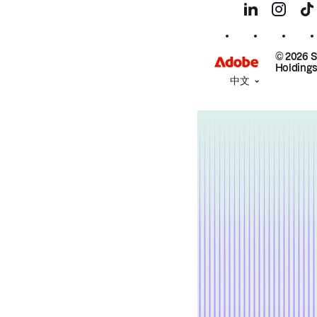
© 2026 
Holdings
中文