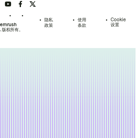
隐私
使用
Cookie
Semrush
设置
政策
条款
.
版权所有。