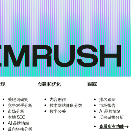
发现
创建和优化
跟踪
关键词研究
内容创作
排名跟踪
竞争对手分析
技术网站健康分数
市场报告
市场分析
数字公关
AI 品牌情绪
本地 SEO
反向链接分析
AI 品牌情绪
查看所有功能
反向链接分析