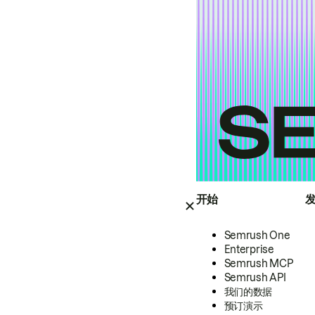
开始
Semrush One
Enterprise
Semrush MCP
Semrush API
我们的数据
预订演示