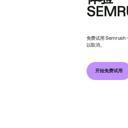
SEMR
免费试用 Semrus
以取消。
开始免费试用