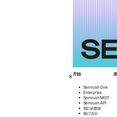
开始
Semrush One
Enterprise
Semrush MCP
Semrush API
我们的数据
预订演示