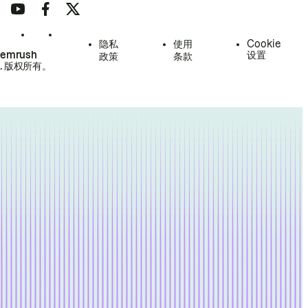
隐私
使用
Cookie
Semrush
设置
政策
条款
.
版权所有。