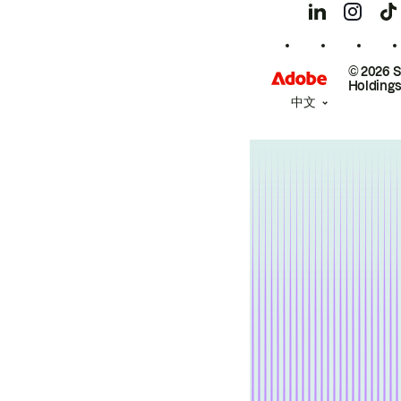
© 2026 
Holdings
中文