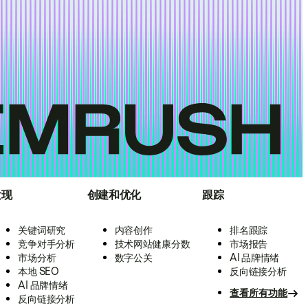
发现
创建和优化
跟踪
关键词研究
内容创作
排名跟踪
竞争对手分析
技术网站健康分数
市场报告
市场分析
数字公关
AI 品牌情绪
本地 SEO
反向链接分析
AI 品牌情绪
查看所有功能
反向链接分析