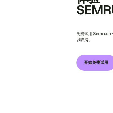
SEMR
免费试用 Semrus
以取消。
开始免费试用