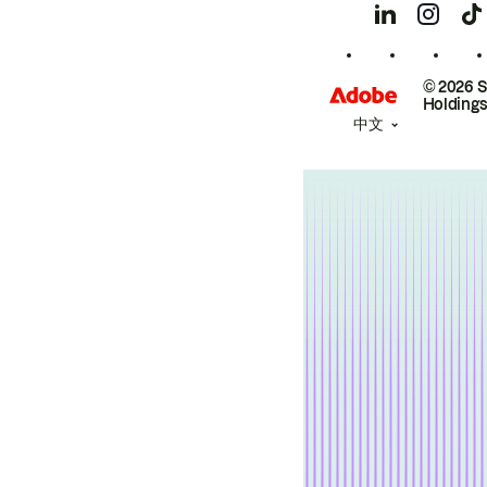
© 2026 
Holdings
中文