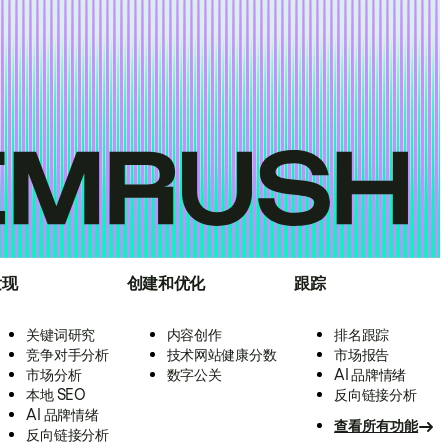
发现
创建和优化
跟踪
关键词研究
内容创作
排名跟踪
竞争对手分析
技术网站健康分数
市场报告
市场分析
数字公关
AI 品牌情绪
本地 SEO
反向链接分析
AI 品牌情绪
查看所有功能
反向链接分析