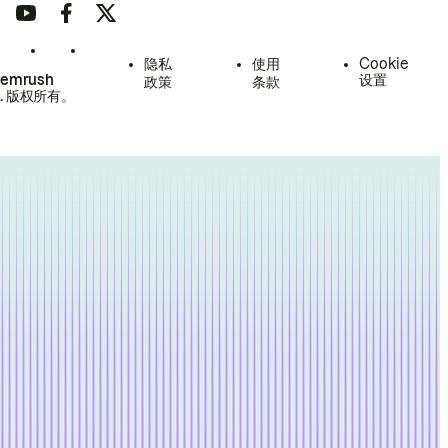
隐私
使用
Cookie
Semrush
设置
政策
条款
.
版权所有。