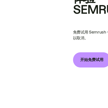
SEMR
免费试用 Semrus
以取消。
开始免费试用