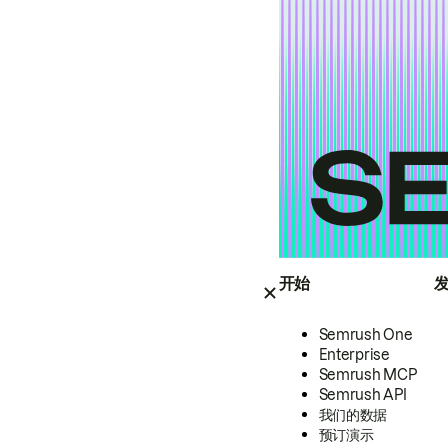
开始
Semrush One
Enterprise
Semrush MCP
Semrush API
我们的数据
预订演示