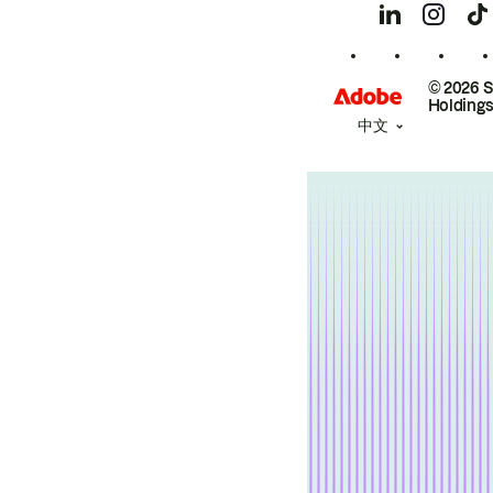
© 2026 
Holdings
中文