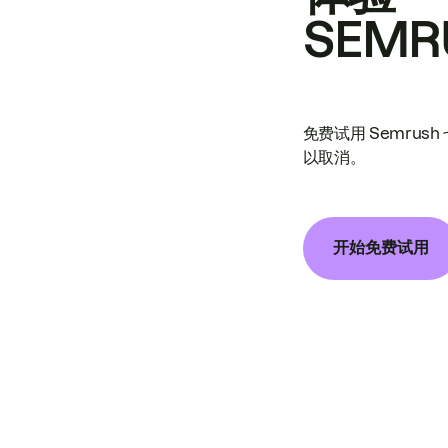
SEMR
免费试用 Semrus
以取消。
开始免费试用