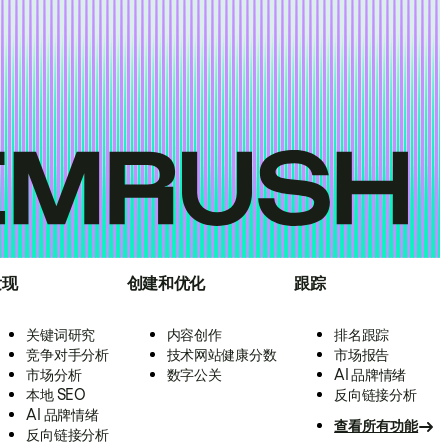
发现
创建和优化
跟踪
关键词研究
内容创作
排名跟踪
竞争对手分析
技术网站健康分数
市场报告
市场分析
数字公关
AI 品牌情绪
本地 SEO
反向链接分析
AI 品牌情绪
查看所有功能
反向链接分析