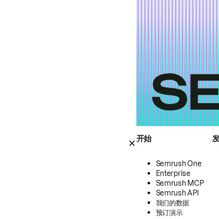
开始
Semrush One
Enterprise
Semrush MCP
Semrush API
我们的数据
预订演示