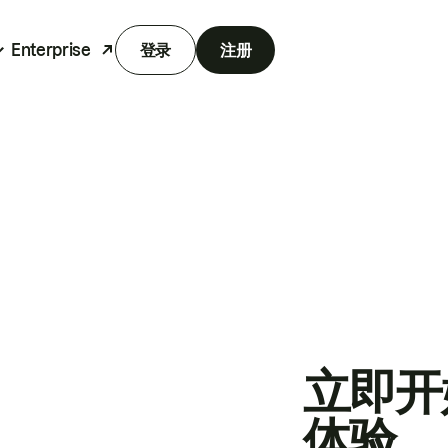
Enterprise
登录
注册
立即开
体验