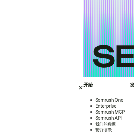
开始
Semrush One
Enterprise
Semrush MCP
Semrush API
我们的数据
预订演示