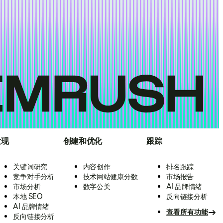
发现
创建和优化
跟踪
关键词研究
内容创作
排名跟踪
竞争对手分析
技术网站健康分数
市场报告
市场分析
数字公关
AI 品牌情绪
本地 SEO
反向链接分析
AI 品牌情绪
查看所有功能
反向链接分析