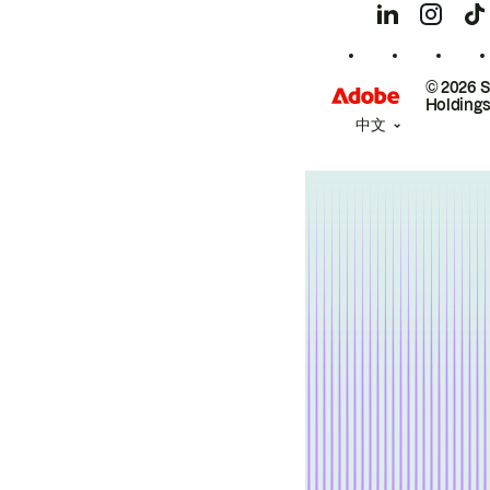
© 2026 
Holdings
中文