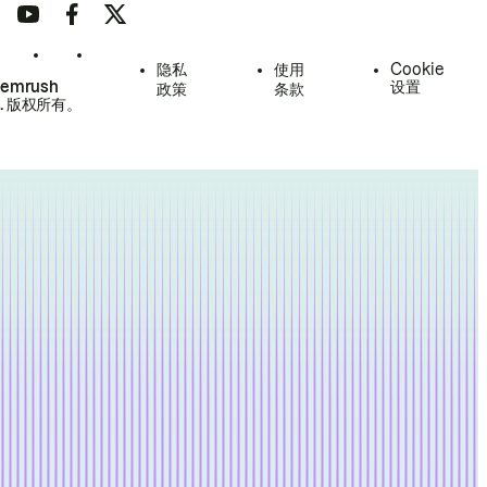
隐私
使用
Cookie
Semrush
设置
政策
条款
.
版权所有。