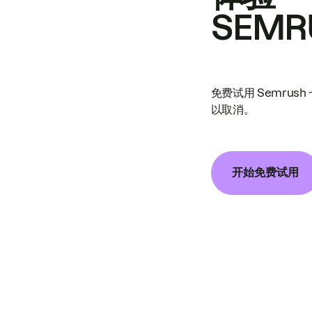
SEMR
免费试用 Semrus
以取消。
开始免费试用