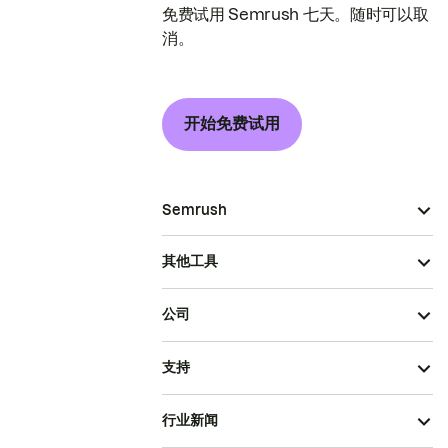
免费试用 Semrush 七天。随时可以取
消。
开始免费试用
Semrush
其他工具
公司
支持
行业新闻