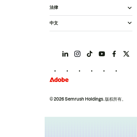
法律
中文
© 2026 Semrush Holdings.
版权所有。