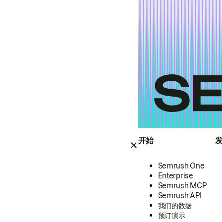
开始
Semrush One
Enterprise
Semrush MCP
Semrush API
我们的数据
预订演示