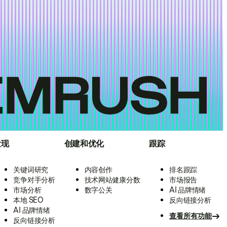
发现
创建和优化
跟踪
关键词研究
内容创作
排名跟踪
竞争对手分析
技术网站健康分数
市场报告
市场分析
数字公关
AI 品牌情绪
本地 SEO
反向链接分析
AI 品牌情绪
查看所有功能
反向链接分析