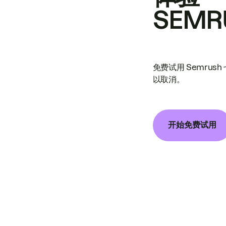
SEMR
免费试用 Semrus
以取消。
开始免费试用