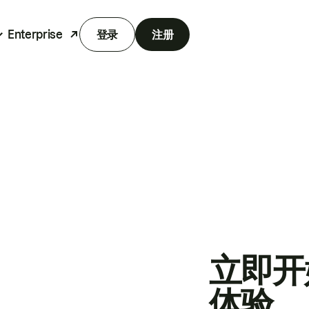
Enterprise
登录
注册
立即开
体验