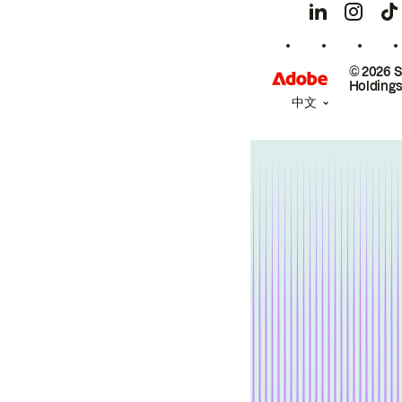
© 2026 
Holdings
中文