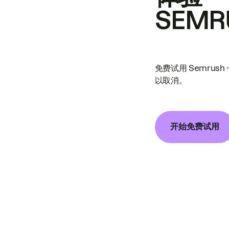
SEMR
免费试用 Semrus
以取消。
开始免费试用