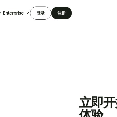
Enterprise
登录
注册
立即开
体验