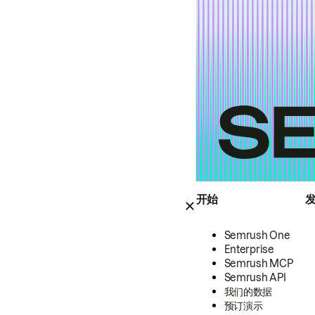
开始
Semrush One
Enterprise
Semrush MCP
Semrush API
我们的数据
预订演示