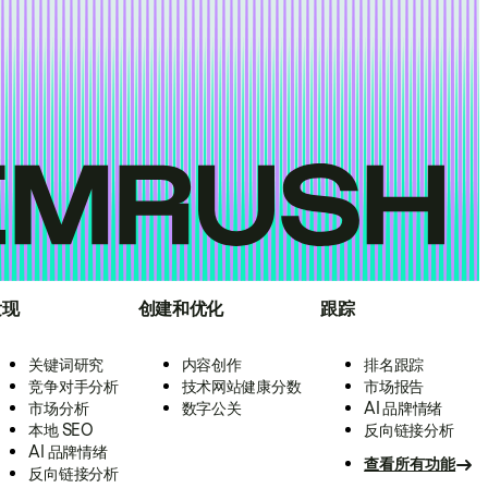
发现
创建和优化
跟踪
关键词研究
内容创作
排名跟踪
竞争对手分析
技术网站健康分数
市场报告
市场分析
数字公关
AI 品牌情绪
本地 SEO
反向链接分析
AI 品牌情绪
查看所有功能
反向链接分析