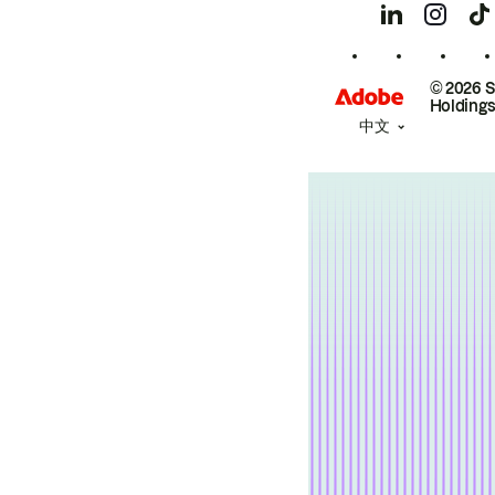
© 2026 
Holdings
中文