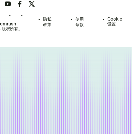
隐私
使用
Cookie
Semrush
设置
政策
条款
.
版权所有。