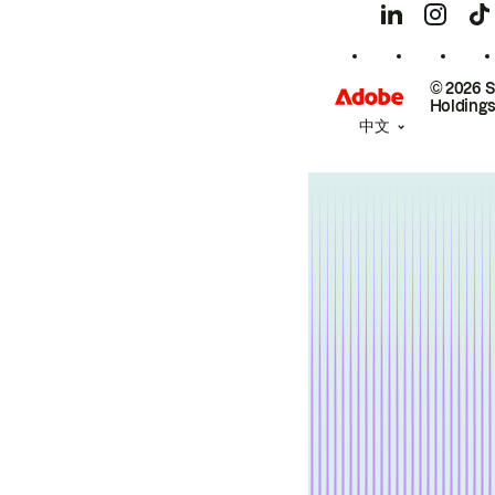
© 2026 
Holdings
中文