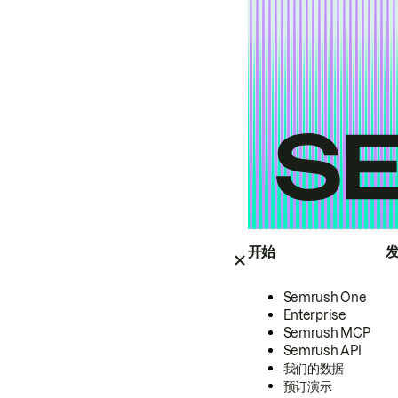
开始
Semrush One
Enterprise
Semrush MCP
Semrush API
我们的数据
预订演示