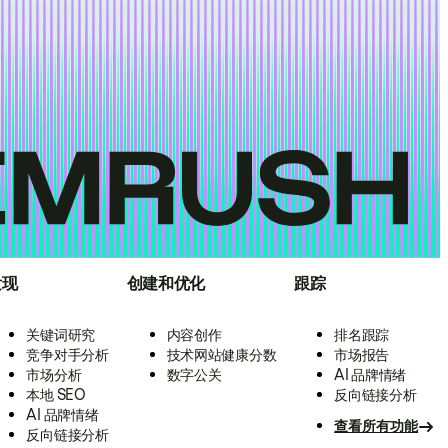
发现
创建和优化
跟踪
关键词研究
内容创作
排名跟踪
竞争对手分析
技术网站健康分数
市场报告
市场分析
数字公关
AI 品牌情绪
本地 SEO
反向链接分析
AI 品牌情绪
查看所有功能
反向链接分析