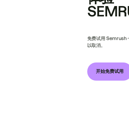
SEMR
免费试用 Semrus
以取消。
开始免费试用