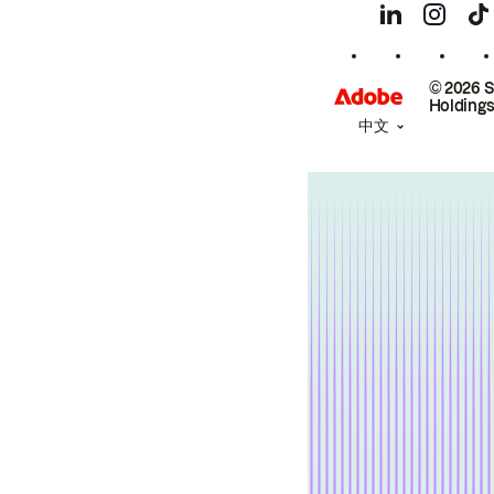
© 2026 
Holdings
中文