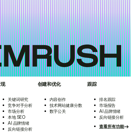
发现
创建和优化
跟踪
关键词研究
内容创作
排名跟踪
竞争对手分析
技术网站健康分数
市场报告
市场分析
数字公关
AI 品牌情绪
本地 SEO
反向链接分析
AI 品牌情绪
查看所有功能
反向链接分析