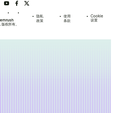
隐私
使用
Cookie
Semrush
设置
政策
条款
.
版权所有。