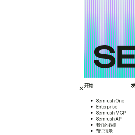
开始
Semrush One
Enterprise
Semrush MCP
Semrush API
我们的数据
预订演示