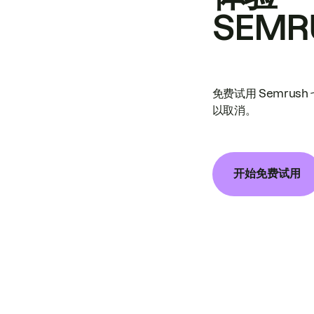
SEMR
免费试用 Semrus
以取消。
开始免费试用