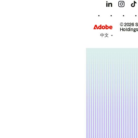
© 2026 
Holdings
中文