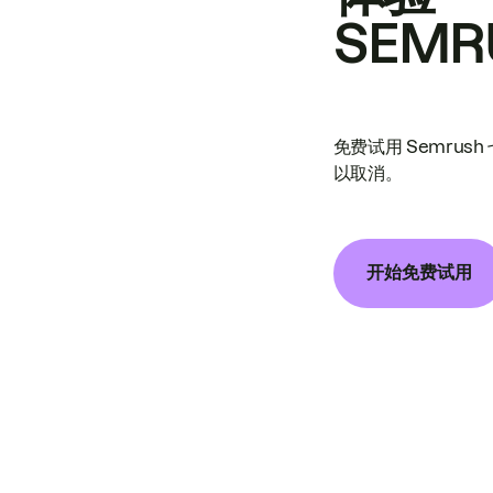
SEMR
免费试用 Semrus
以取消。
开始免费试用