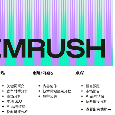
发现
创建和优化
跟踪
关键词研究
内容创作
排名跟踪
竞争对手分析
技术网站健康分数
市场报告
市场分析
数字公关
AI 品牌情绪
本地 SEO
反向链接分析
AI 品牌情绪
查看所有功能
反向链接分析