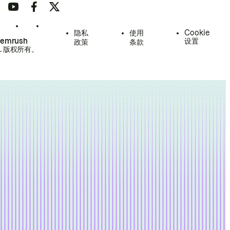
隐私
使用
Cookie
Semrush
设置
政策
条款
.
版权所有。