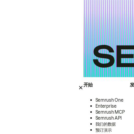
开始
Semrush One
Enterprise
Semrush MCP
Semrush API
我们的数据
预订演示