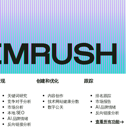
发现
创建和优化
跟踪
关键词研究
内容创作
排名跟踪
竞争对手分析
技术网站健康分数
市场报告
市场分析
数字公关
AI 品牌情绪
本地 SEO
反向链接分析
AI 品牌情绪
查看所有功能
反向链接分析