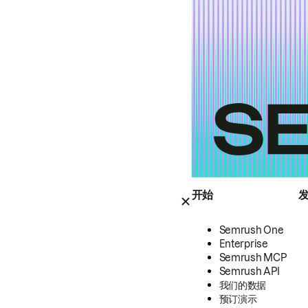
开始
Semrush One
Enterprise
Semrush MCP
Semrush API
我们的数据
预订演示