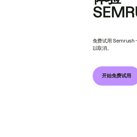
SEMR
免费试用 Semrus
以取消。
开始免费试用