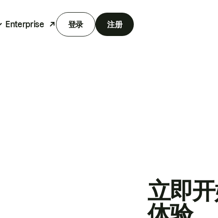
Enterprise
登录
注册
立即开
体验