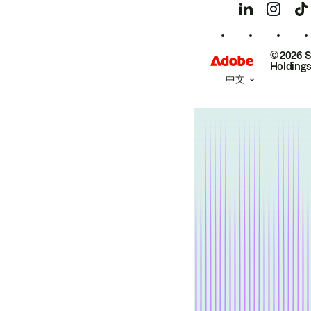
© 2026 
Holdings
中文