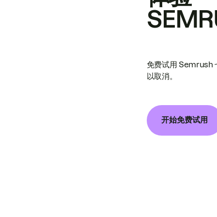
SEMR
免费试用 Semrus
以取消。
开始免费试用