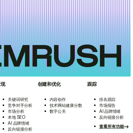
发现
创建和优化
跟踪
关键词研究
内容创作
排名跟踪
竞争对手分析
技术网站健康分数
市场报告
市场分析
数字公关
AI 品牌情绪
本地 SEO
反向链接分析
AI 品牌情绪
查看所有功能
反向链接分析