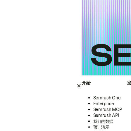
开始
Semrush One
Enterprise
Semrush MCP
Semrush API
我们的数据
预订演示