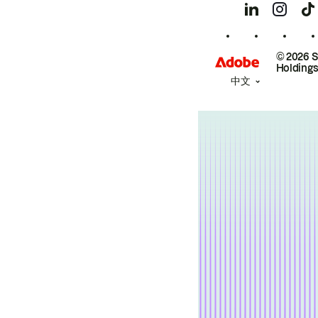
© 2026 
Holdings
中文