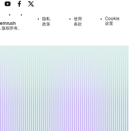
隐私
使用
Cookie
Semrush
设置
政策
条款
.
版权所有。