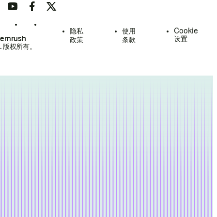
隐私
使用
Cookie
Semrush
设置
政策
条款
.
版权所有。