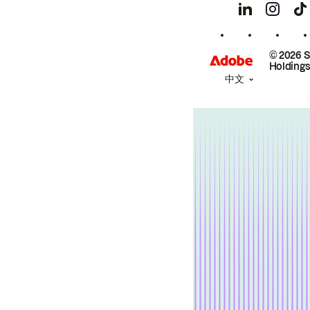
© 2026 
Holdings
中文