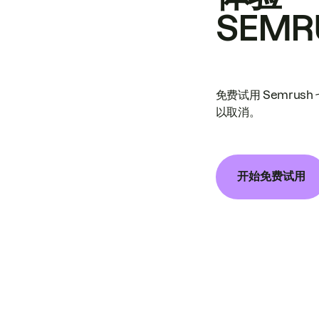
SEMR
免费试用 Semrus
以取消。
开始免费试用