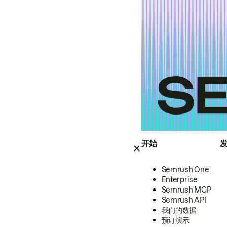
开始
Semrush One
Enterprise
Semrush MCP
Semrush API
我们的数据
预订演示