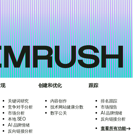
发现
创建和优化
跟踪
关键词研究
内容创作
排名跟踪
竞争对手分析
技术网站健康分数
市场报告
市场分析
数字公关
AI 品牌情绪
本地 SEO
反向链接分析
AI 品牌情绪
查看所有功能
反向链接分析