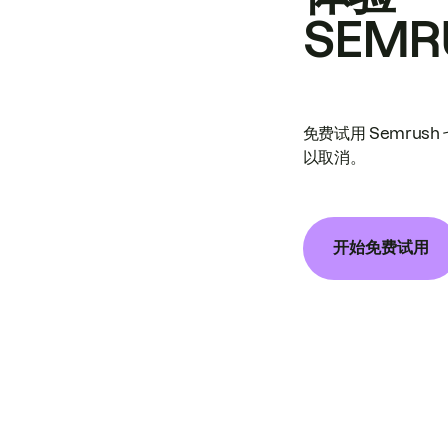
SEMR
免费试用 Semrus
以取消。
开始免费试用