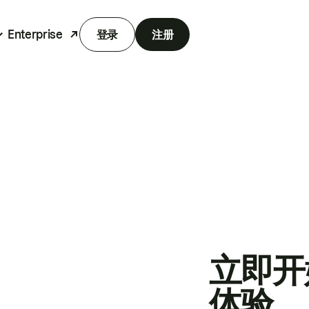
Enterprise
登录
注册
立即开
体验