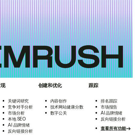
发现
创建和优化
跟踪
关键词研究
内容创作
排名跟踪
竞争对手分析
技术网站健康分数
市场报告
市场分析
数字公关
AI 品牌情绪
本地 SEO
反向链接分析
AI 品牌情绪
查看所有功能
反向链接分析