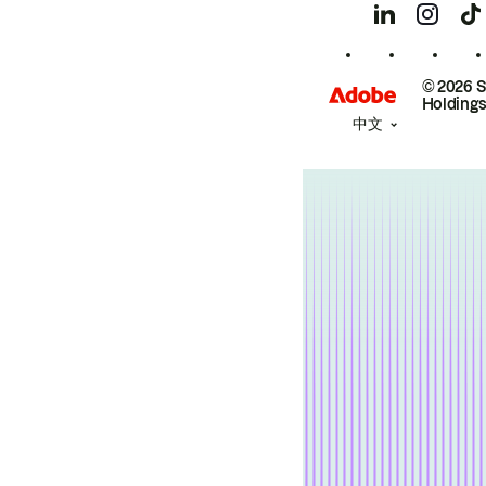
© 2026 
Holdings
中文