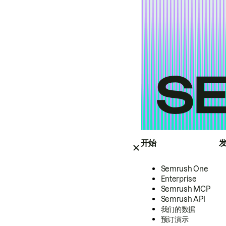
开始
Semrush One
Enterprise
Semrush MCP
Semrush API
我们的数据
预订演示