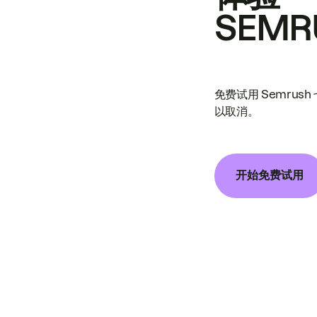
SEMR
免费试用 Semrus
以取消。
开始免费试用