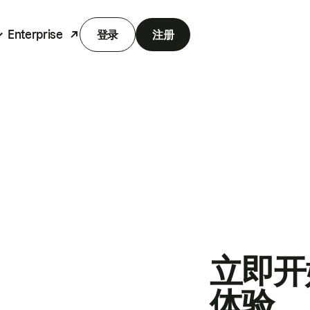
Enterprise
登录
注册
立即开
体验