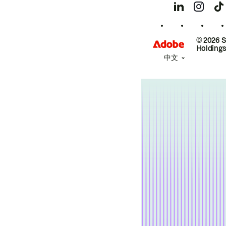
© 2026 
Holdings
中文