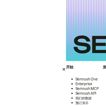
开始
Semrush One
Enterprise
Semrush MCP
Semrush API
我们的数据
预订演示