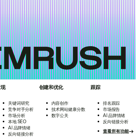
发现
创建和优化
跟踪
关键词研究
内容创作
排名跟踪
竞争对手分析
技术网站健康分数
市场报告
市场分析
数字公关
AI 品牌情绪
本地 SEO
反向链接分析
AI 品牌情绪
查看所有功能
反向链接分析