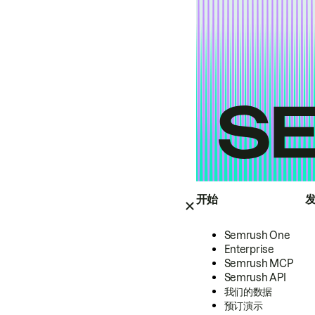
开始
Semrush One
Enterprise
Semrush MCP
Semrush API
我们的数据
预订演示