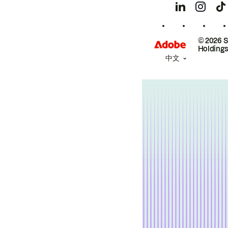
© 2026 
Holdings
中文