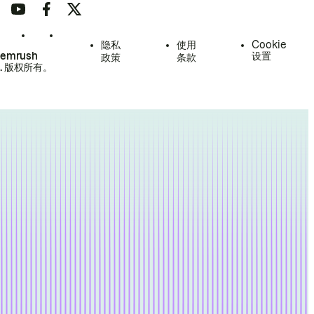
隐私
使用
Cookie
Semrush
设置
政策
条款
.
版权所有。