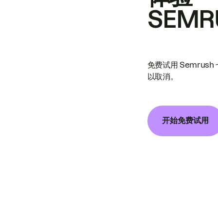
SEMR
免费试用 Semrus
以取消。
开始免费试用