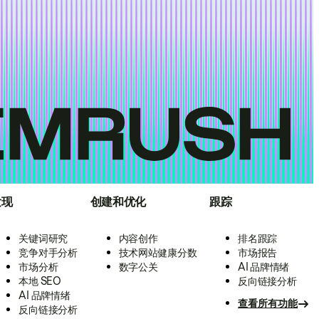
发现
创建和优化
跟踪
关键词研究
内容创作
排名跟踪
竞争对手分析
技术网站健康分数
市场报告
市场分析
数字公关
AI 品牌情绪
本地 SEO
反向链接分析
AI 品牌情绪
查看所有功能
反向链接分析