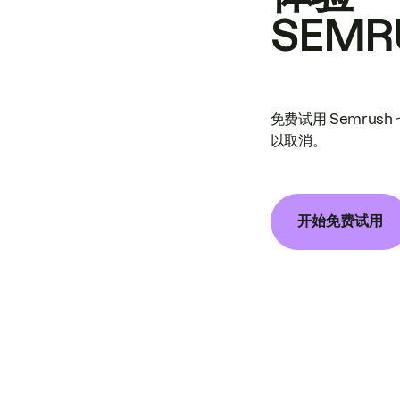
SEMR
免费试用 Semrus
以取消。
开始免费试用