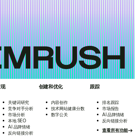
发现
创建和优化
跟踪
关键词研究
内容创作
排名跟踪
竞争对手分析
技术网站健康分数
市场报告
市场分析
数字公关
AI 品牌情绪
本地 SEO
反向链接分析
AI 品牌情绪
查看所有功能
反向链接分析