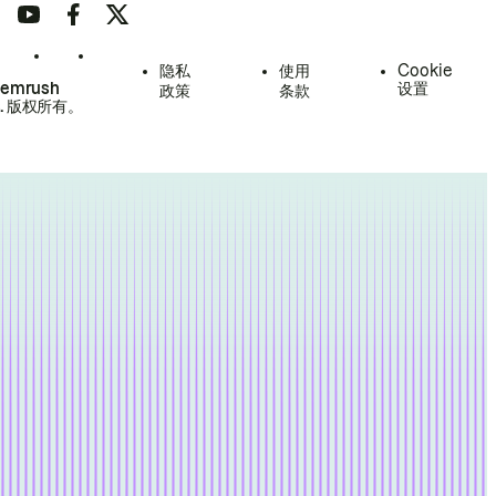
隐私
使用
Cookie
Semrush
设置
政策
条款
.
版权所有。