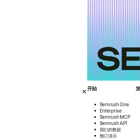
开始
Semrush One
Enterprise
Semrush MCP
Semrush API
我们的数据
预订演示