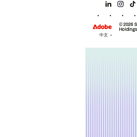
© 2026 
Holdings
中文